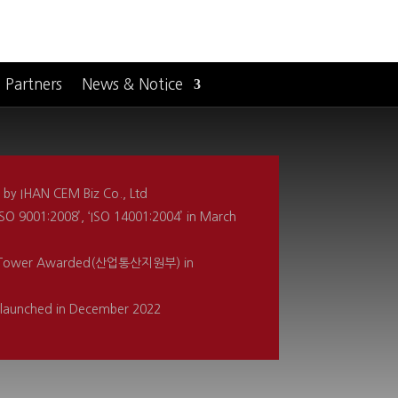
Partners
News & Notice
12 by IHAN CEM
Biz Co., Ltd
‘ISO 9001:2008’, ‘ISO 14001:2004’ in March
ort Tower Awarded(산업통산지원부) in
 launched in December 2022