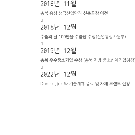
2016년 11월
충북 음성 생극산업단지
신축공장 이전

2018년 12월
수출의 날 100만불 수출탑 수상
(산업통상자원부)

2019년 12월
충북 우수중소기업 수상
(충북 지방 중소벤처기업청장

2022년 12월
Dudick., Inc 와 기술제휴 종료 및
자체 브랜드 런칭