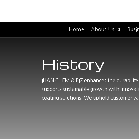
Home
About Us
Busi
History
IHAN CHEM & BIZ enhances the durability of
supports sustainable growth with innovati
coating solutions. We uphold customer val