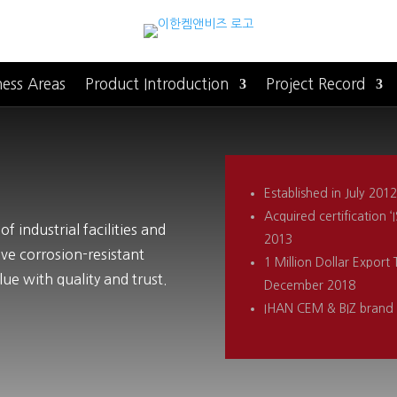
ness Areas
Product Introduction
Project Record
Established in July 20
Acquired certification 
 industrial facilities and
2013
ve corrosion-resistant
1 Million Dollar Exp
ue with quality and trust.
December 2018
IHAN CEM
& BIZ
brand